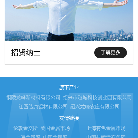
招贤纳士
了解更多
旗下产业
铜陵龙峰新材料有限公司
绍兴市越城科技创业园有限公司
江西弘康锡材有限公司
绍兴龙峰农庄有限公司
友情链接
伦敦金交所
美国金属市场
上海有色金属市场
上海金属网
中国金属网
中国热喷涂商务网