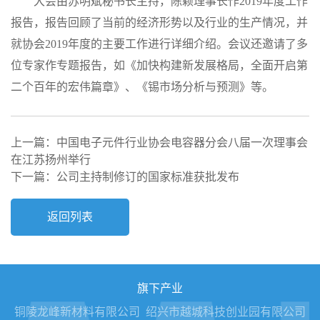
大会由苏明斌秘书长主持，陈颖理事长作2019年度工作
报告，报告回顾了当前的经济形势以及行业的生产情况，并
就协会2019年度的主要工作进行详细介绍。会议还邀请了多
位专家作专题报告，如《加快构建新发展格局，全面开启第
二个百年的宏伟篇章》、《锡市场分析与预测》等。
上一篇：中国电子元件行业协会电容器分会八届一次理事会
在江苏扬州举行
下一篇：公司主持制修订的国家标准获批发布
返回列表
旗下产业
铜陵龙峰新材料有限公司
绍兴市越城科技创业园有限公司