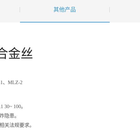
其他产品
合金丝
1、MLZ-2
30~ 100。
爆炸隐患。
H等相关法规要求。