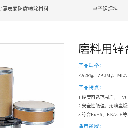
金属表面防腐喷涂材料
电子锡焊料
磨料用锌
产品规格：
ZA2Mg、ZA3Mg、MLZ-
产品特点：
1.硬度可选范围广，HV0.1 
2.安全性能佳，无粉尘
3.符合RoHS、REAC
适用领域：