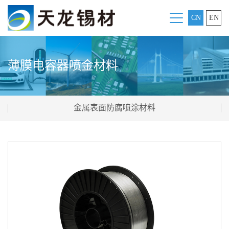
CN
EN
薄膜电容器喷金材料
金属表面防腐喷涂材料