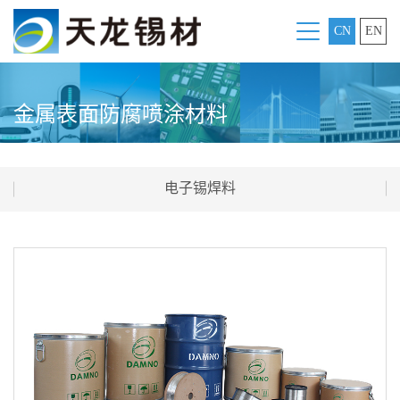
CN
EN
金属表面防腐喷涂材料
电子锡焊料