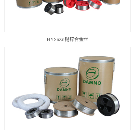
HYSnZn锡锌合金丝