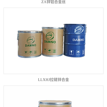
ZA锌铝合金丝
LLXHJ拉链锌合金