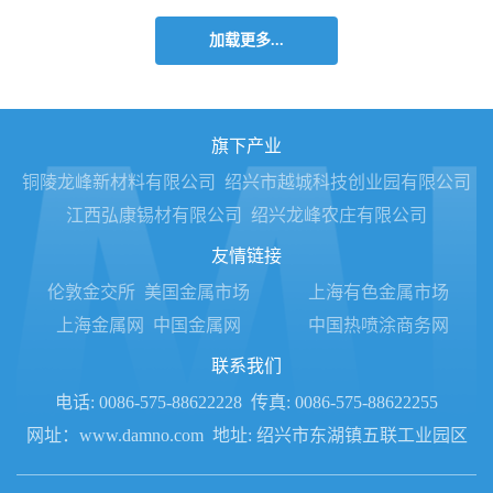
加载更多...
旗下产业
铜陵龙峰新材料有限公司
绍兴市越城科技创业园有限公司
江西弘康锡材有限公司
绍兴龙峰农庄有限公司
友情链接
伦敦金交所
美国金属市场
上海有色金属市场
上海金属网
中国金属网
中国热喷涂商务网
联系我们
电话: 0086-575-88622228
传真: 0086-575-88622255
网址：www.damno.com
地址: 绍兴市东湖镇五联工业园区