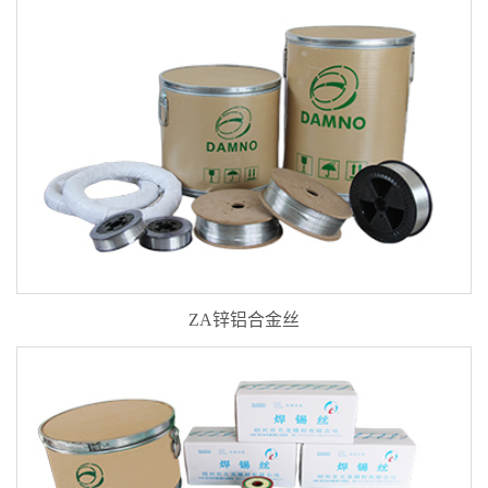
ZA锌铝合金丝