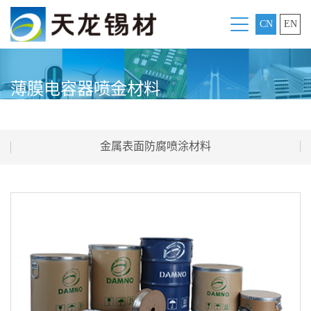
CN
EN
薄膜电容器喷金材料
金属表面防腐喷涂材料