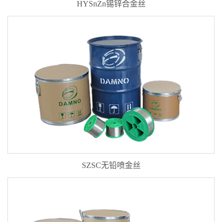
HYSnZn锡锌合金丝
SZSC无铅喷金丝