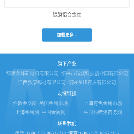
镀膜铝合金丝
加载更多...
旗下产业
铜陵龙峰新材料有限公司
绍兴市越城科技创业园有限公司
江西弘康锡材有限公司
绍兴龙峰农庄有限公司
友情链接
伦敦金交所
美国金属市场
上海有色金属市场
上海金属网
中国金属网
中国热喷涂商务网
联系我们
电话: 0086-575-88622228
传真: 0086-575-88622255