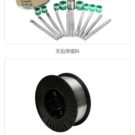
无铅焊锡料