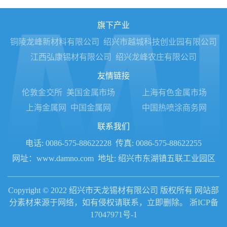
旗下产业
铜陵龙峰新材料有限公司
绍兴市越城科技创业园有限公司
江西弘康锡材有限公司
绍兴龙峰农庄有限公司
友情链接
伦敦金交所
美国金属市场
上海有色金属市场
上海金属网
中国金属网
中国热喷涂商务网
联系我们
电话: 0086-575-88622228
传真: 0086-575-88622255
网址：www.damno.com
地址: 绍兴市东湖镇五联工业园区
Copyright © 2022 绍兴市天龙锡材有限公司 版权所有 网站部
分素材来源于网络，如有侵权请联系，立即删除。
浙ICP备
17047971号-1