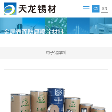
CN
EN
金属表面防腐喷涂材料
电子锡焊料