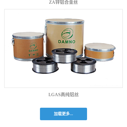
ZA锌铝合金丝
LGAS高纯铝丝
加载更多...