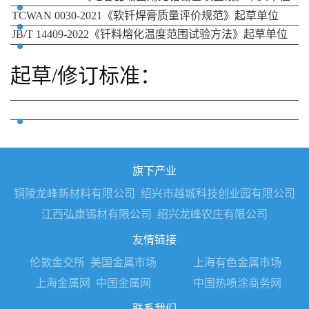
GB/T 38265.10-2019《软钎剂试验方法第10部分：软钎
剂润湿性能铺展试验方法》起草单位
GB/T 38265.14-2021《软钎剂试验方法第14部分：钎剂
残留物胶粘性的评定》起草单位
GB/T 41104.1-2021《实心和药芯软钎料丝第1部分：分
类和性能要求》起草单位
GB/T 41104.2-2021《实心和药芯软钎料丝第2部分：钎
剂含量的测定》起草单位
YS/T 866-2013《电容器端面用无铅锡基喷金线》牵头单
位
TCWAN 0030-2021《软钎焊膏质量评价规范》起草单位