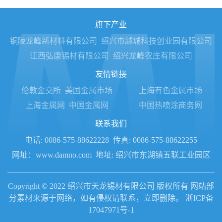
旗下产业
铜陵龙峰新材料有限公司
绍兴市越城科技创业园有限公司
江西弘康锡材有限公司
绍兴龙峰农庄有限公司
友情链接
伦敦金交所
美国金属市场
上海有色金属市场
上海金属网
中国金属网
中国热喷涂商务网
联系我们
电话: 0086-575-88622228
传真: 0086-575-88622255
网址：www.damno.com
地址: 绍兴市东湖镇五联工业园区
Copyright © 2022 绍兴市天龙锡材有限公司 版权所有 网站部
分素材来源于网络，如有侵权请联系，立即删除。
浙ICP备
17047971号-1