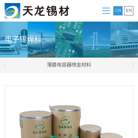
CN
EN
电子锡焊料
薄膜电容器喷金材料